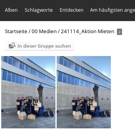
Alben
Schlagworte
Entdecken
Am häufigsten ang
Startseite
/
00 Medien
/
241114_Aktion Mieten
2
In dieser Gruppe suchen