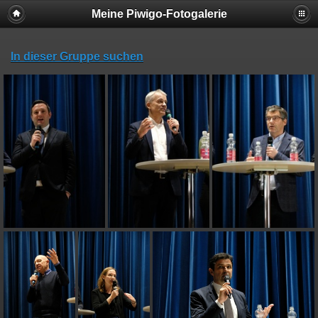
Meine Piwigo-Fotogalerie
In dieser Gruppe suchen