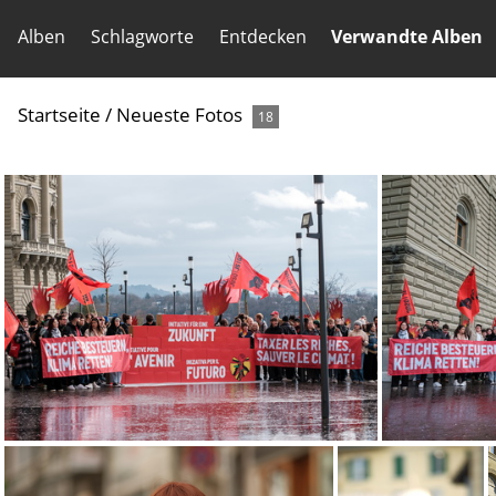
Alben
Schlagworte
Entdecken
Verwandte Alben
Startseite
/
Neueste Fotos
18