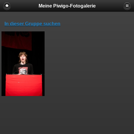
Meine Piwigo-Fotogalerie
In dieser Gruppe suchen