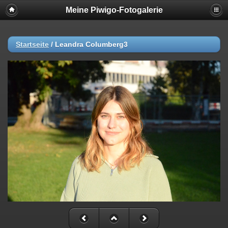
Meine Piwigo-Fotogalerie
Startseite
/
Leandra Columberg3