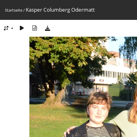
Kasper Columberg Odermatt
Startseite
/