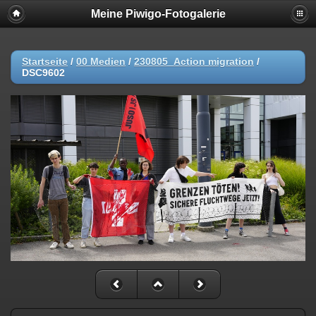
Meine Piwigo-Fotogalerie
Startseite
/
00 Medien
/
230805_Action migration
/
DSC9602