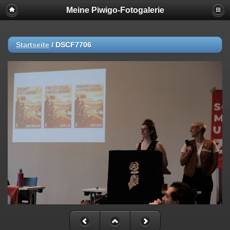
Meine Piwigo-Fotogalerie
Startseite
/
DSCF7706