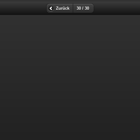
Zurück
30 / 30